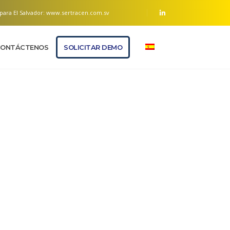
para El Salvador:
www.sertracen.com.sv
ONTÁCTENOS
SOLICITAR DEMO