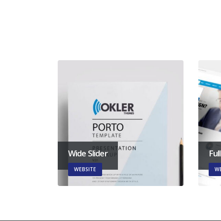
Wide Slider
Ful
WEBSITE
WE