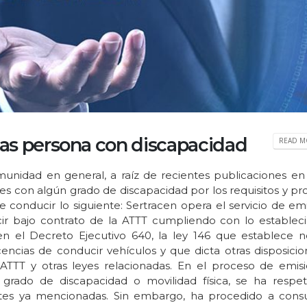
jas persona con discapacidad
READ MO
unidad en general, a raíz de recientes publicaciones en
es con algún grado de discapacidad por los requisitos y pr
e conducir lo siguiente: Sertracen opera el servicio de em
cir bajo contrato de la ATTT cumpliendo con lo establec
en el Decreto Ejecutivo 640, la ley 146 que establece 
encias de conducir vehículos y que dicta otras disposicion
TTT y otras leyes relacionadas. En el proceso de emis
 grado de discapacidad o movilidad física, se ha respe
ntes ya mencionadas. Sin embargo, ha procedido a consu