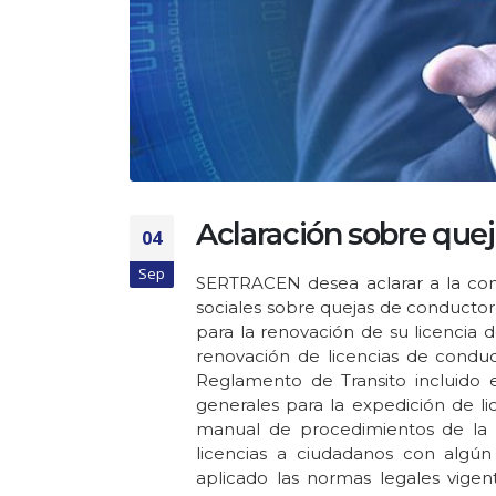
Aclaración sobre que
04
Sep
SERTRACEN desea aclarar a la com
sociales sobre quejas de conductor
para la renovación de su licencia d
renovación de licencias de condu
Reglamento de Transito incluido 
generales para la expedición de lic
manual de procedimientos de la A
licencias a ciudadanos con algún
aplicado las normas legales vige