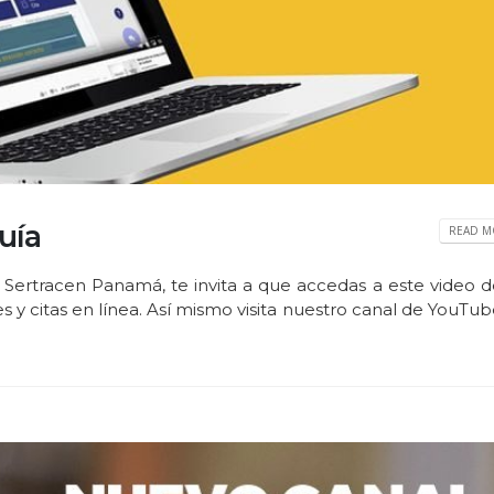
uía
READ MO
 Sertracen Panamá, te invita a que accedas a este video d
s y citas en línea. Así mismo visita nuestro canal de YouTu