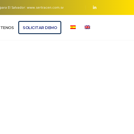
para El Salvador:
www.sertracen.com.sv
TENOS
SOLICITAR DEMO