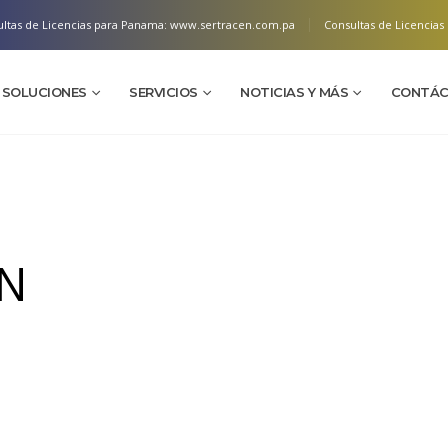
ltas de Licencias para Panama:
www.sertracen.com.pa
Consultas de Licencias 
SOLUCIONES
SERVICIOS
NOTICIAS Y MÁS
CONTÁC
IN