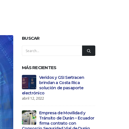
BUSCAR
MÁS RECIENTES
Veridos y GSI Sertracen
brindan a Costa Rica
solución de pasaporte
electrónico
abril 12, 2022
Empresa de Movilidad y
Tránsito de Durán – Ecuador
firma contrato con
Consorcio Seguridad Vial de Durán