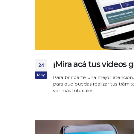
¡Mira acá tus videos g
24
May
Para brindarte una mejor atención,
para que puedas realizar tus trámite
ver más tutoriales.