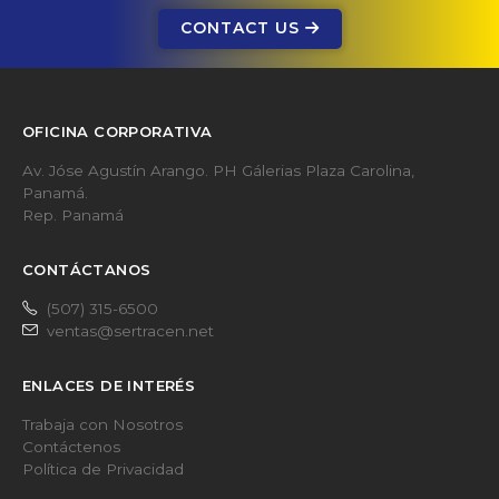
OFICINA CORPORATIVA
Av. Jóse Agustín Arango. PH Gálerias Plaza Carolina,
Panamá.
Rep. Panamá
CONTÁCTANOS
(507) 315-6500
ventas@sertracen.net
ENLACES DE INTERÉS
Trabaja con Nosotros
Contáctenos
Política de Privacidad
CERTIFICACIONES