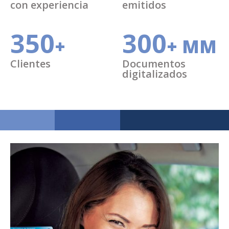
con experiencia
emitidos
350
300
+
+ MM
Clientes
Documentos
digitalizados