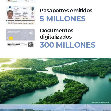
Pasaportes emitidos
5 MILLONES
Documentos
digitalizados
300 MILLONES