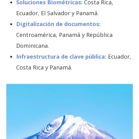
Soluciones Biométricas:
Costa Rica,
Ecuador, El Salvador y Panamá.
Digitalización de documentos:
Centroamérica, Panamá y República
Dominicana.
Infraestructura de clave pública:
Ecuador,
Costa Rica y Panamá.