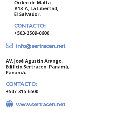
Orden de Malta
#13-A, La Libertad,
El Salvador.
CONTACTO:
+503-2509-0600
info@sertracen.net
AV. José Agustín Arango,
Edificio Sertracen, Panamá,
Panamá.
CONTACTO:
+507-315-6500
www.sertracen.net