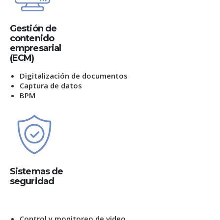
Gestión de
contenido
empresarial
(ECM)
Digitalización de documentos
Captura de datos
BPM
Sistemas de
seguridad
Control y monitoreo de video