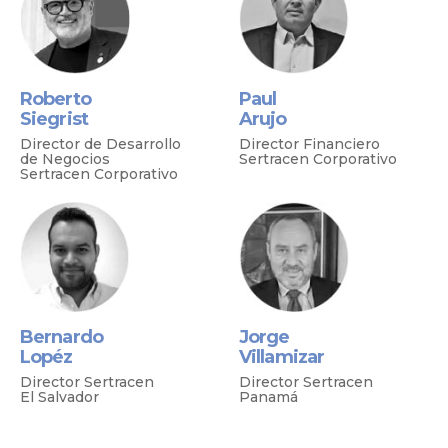
Roberto
Paul
Siegrist
Arujo
Director de Desarrollo
Director Financiero
de Negocios
Sertracen Corporativo
Sertracen Corporativo
Bernardo
Jorge
Lopéz
Villamizar
Director Sertracen
Director Sertracen
El Salvador
Panamá