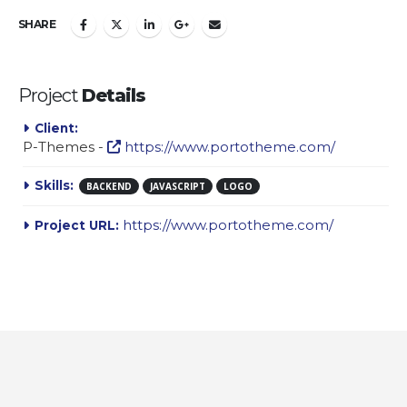
SHARE
Project
Details
Client:
P-Themes -
https://www.portotheme.com/
Skills:
BACKEND
JAVASCRIPT
LOGO
https://www.portotheme.com/
Project URL: