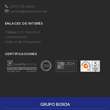
(507) 315-6500
ventas@sertracen.net
ENLACES DE INTERÉS
Trabaja con Nosotros
Contáctenos
Política de Privacidad
CERTIFICACIONES
GRUPO BORJA