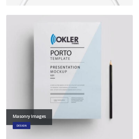
Masonry Images
DESIGN