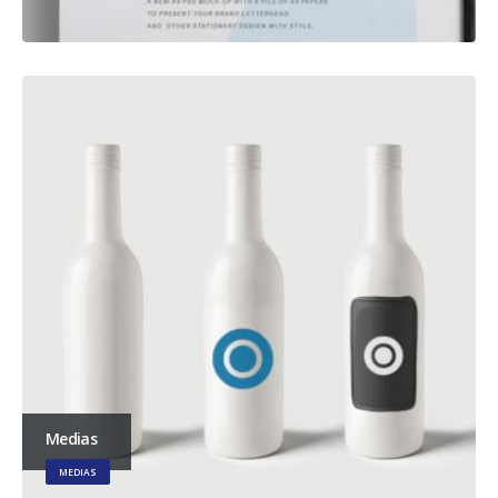
Medias
MEDIAS