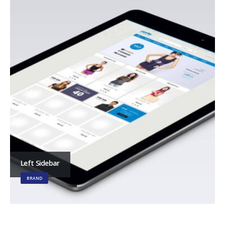
Left Sidebar
BRAND