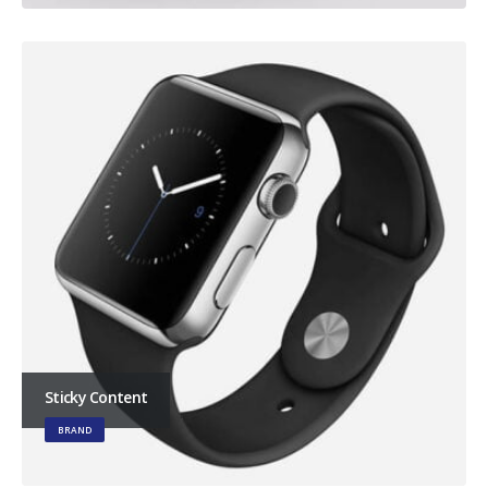
Sticky Content
BRAND